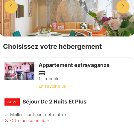
Choisissez votre hébergement
Appartement extravaganza
1 lit double
En savoir plus
Séjour De 2 Nuits Et Plus
PROMO
Meilleur tarif pour cette offre
Offre non annulable