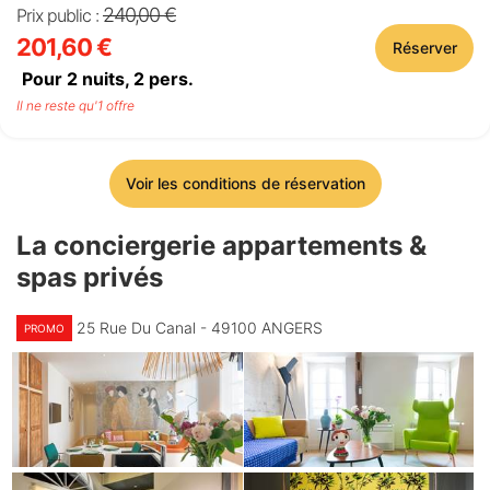
240,00 €
Prix public :
201,60 €
Réserver
Pour 2 nuits,
2
pers.
Il ne reste qu'1 offre
Voir les conditions de réservation
La conciergerie appartements &
spas privés
25 Rue Du Canal - 49100 ANGERS
PROMO