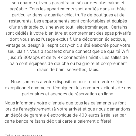
son charme et vous garantira un séjour des plus calme et
agréable. Tous les appartements sont abrités dans un hôtel
particulier dans le quartier chic, truffé de boutiques et de
restaurants. Les appartements sont confortables et équipés
d'une véritable cuisine avec tout l'électroménager. Certains
sont dédiés à votre bien être et comprennent des spas privatifs
dont vous avez l'usage exclusif. Une décoration éclectique,
vintage ou design à l'esprit cosy-chic a été élaborée pour votre
seul plaisir. Vous disposerez d'une connectique de qualité Wifi
jusqu'à 30Mbps et de tv 4k connectée (inédit). Les salles de
bain sont équipées de douche ou baignoire et comprennent
draps de bain, serviettes, tapis.
Nous sommes à votre disposition pour rendre votre séjour
exceptionnel comme en témoignent les nombreux clients de nos
partenaires et agences de réservation en ligne.
Nous informons notre clientèle que tous les paiements se font
lors de l'enregistrement (à votre arrivé) et que nous demandons
un dépôt de garantie électronique de 400 euros à réaliser par
carte bancaire (sans débit si carte a paiement différé)