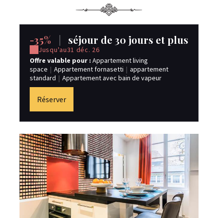
-35%
|
séjour de 30 jours et plus
Jusqu'au
31 déc. 26
Offre valable pour :
Appartement living
space
|
Appartement fornasetti
|
appartement
standard
|
Appartement avec bain de vapeur
Réserver