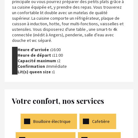
principale ou vous pourrez préparer des petits plats grâce à
sa cuisine équipée et, y prendre des repas. Vous trouverez
un confortable lit double avec un matelas de qualité
supérieur. La cuisine comporte un réfrigérateur, plaque de
cuisson à induction, hotte, four multi-fonctions, vaisselles et
ustensiles. Vous disposerez d'une table , une smart-tv 4k
connectée (inédit à Angers), penderie, salle d'eau avec
douche et wc séparé.
Heure d'arrivée :
16:00
Heure de départ :
11:00
Capacité maximum :
2
Confirmation :
Immédiate
Lit(s) queen size :
1
Votre confort, nos services
Bouilloire électrique
Cafetière