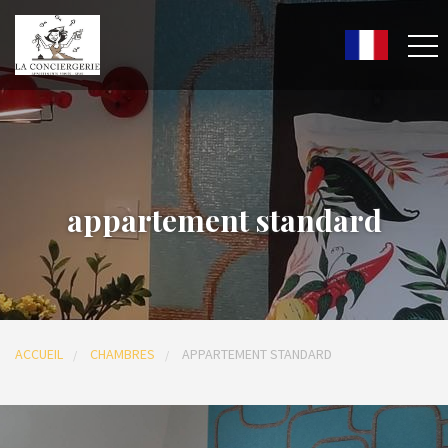
appartement standard
ACCUEIL
CHAMBRES
APPARTEMENT STANDARD