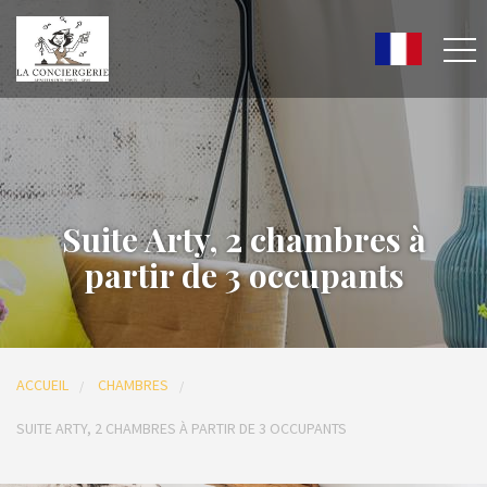
Suite Arty, 2 chambres à
partir de 3 occupants
ACCUEIL
CHAMBRES
SUITE ARTY, 2 CHAMBRES À PARTIR DE 3 OCCUPANTS