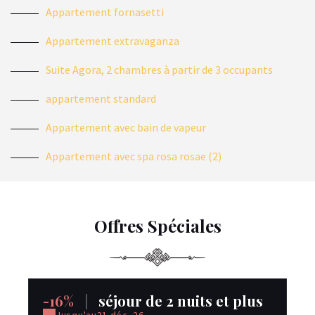
Appartement fornasetti
Appartement extravaganza
Suite Agora, 2 chambres à partir de 3 occupants
appartement standard
Appartement avec bain de vapeur
Appartement avec spa rosa rosae (2)
Offres Spéciales
-16%
|
séjour de 2 nuits et plus
-