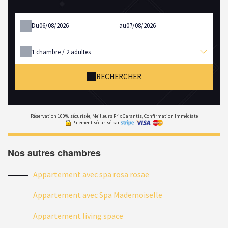
Du
au
1
chambre /
2
adultes
RECHERCHER
Réservation 100% sécurisée, Meilleurs Prix Garantis, Confirmation Immédiate
Paiement sécurisé par
Nos autres chambres
Appartement avec spa rosa rosae
Appartement avec Spa Mademoiselle
Appartement living space