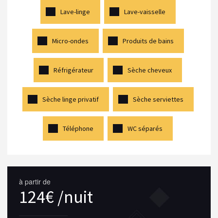
Lave-linge
Lave-vaisselle
Micro-ondes
Produits de bains
Réfrigérateur
Sèche cheveux
Sèche linge privatif
Sèche serviettes
Téléphone
WC séparés
à partir de
124€ /nuit